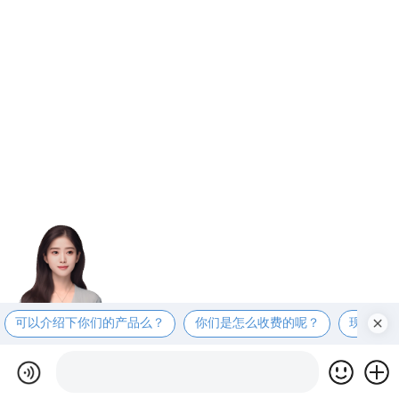
可以介绍下你们的产品么？
你们是怎么收费的呢？
现在有