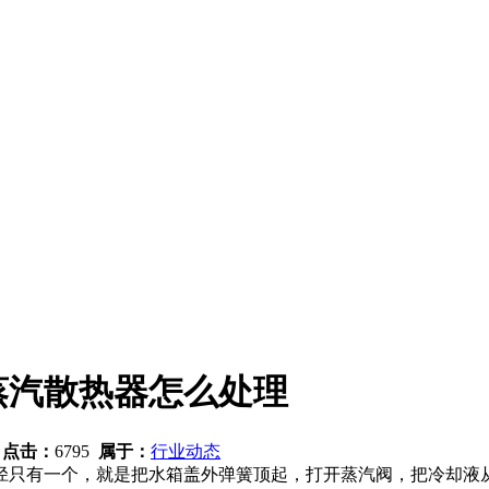
蒸汽散热器怎么处理
1
点击：
6795
属于：
行业动态
只有一个，就是把水箱盖外弹簧顶起，打开蒸汽阀，把冷却液从