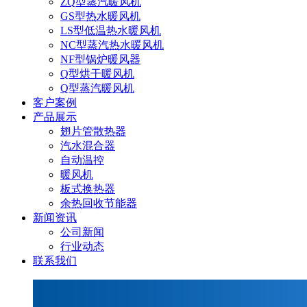
ZQ型蒸汽暖风机
GS型热水暖风机
LS型低温热水暖风机
NC型蒸汽热水暖风机
NF型锅炉暖风器
Q型烘干暖风机
Q型蒸汽暖风机
客户案例
产品展示
翅片管散热器
汽水混合器
自动温控
暖风机
板式换热器
余热回收节能器
新闻资讯
公司新闻
行业动态
联系我们