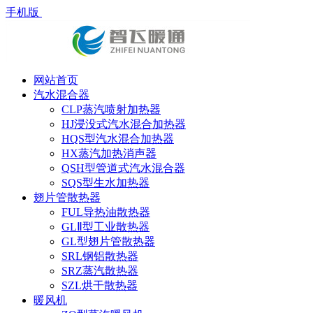
手机版
网站首页
汽水混合器
CLP蒸汽喷射加热器
HJ浸没式汽水混合加热器
HQS型汽水混合加热器
HX蒸汽加热消声器
QSH型管道式汽水混合器
SQS型生水加热器
翅片管散热器
FUL导热油散热器
GLⅡ型工业散热器
GL型翅片管散热器
SRL钢铝散热器
SRZ蒸汽散热器
SZL烘干散热器
暖风机