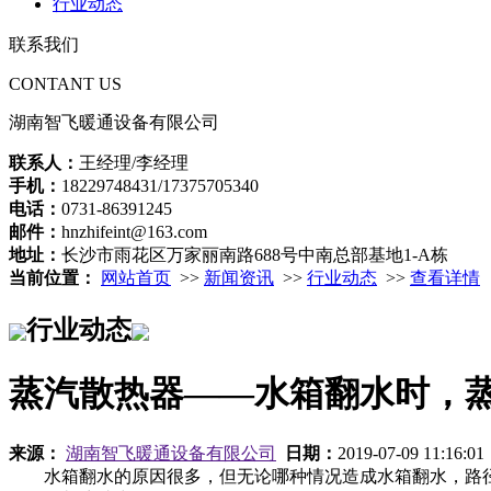
行业动态
联系我们
CONTANT US
湖南智飞暖通设备有限公司
联系人：
王经理/李经理
手机：
18229748431/17375705340
电话：
0731-86391245
邮件：
hnzhifeint@163.com
地址：
长沙市雨花区万家丽南路688号中南总部基地1-A栋
当前位置：
网站首页
>>
新闻资讯
>>
行业动态
>>
查看详情
行业动态
蒸汽散热器——水箱翻水时，
来源：
湖南智飞暖通设备有限公司
日期：
2019-07-09 11:16:0
水箱翻水的原因很多，但无论哪种情况造成水箱翻水，路径