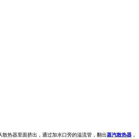
散热器里面挤出，通过加水口旁的溢流管，翻出
蒸汽散热器
，