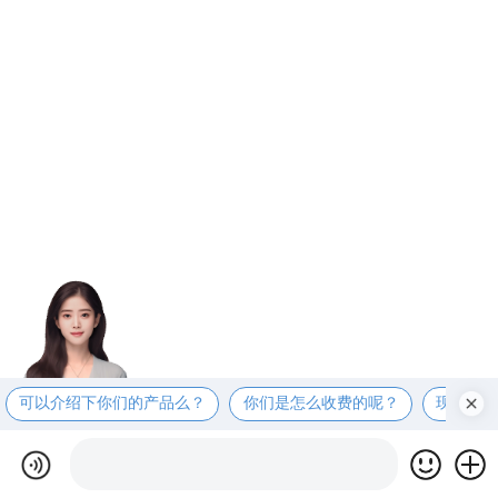
可以介绍下你们的产品么？
你们是怎么收费的呢？
现在有